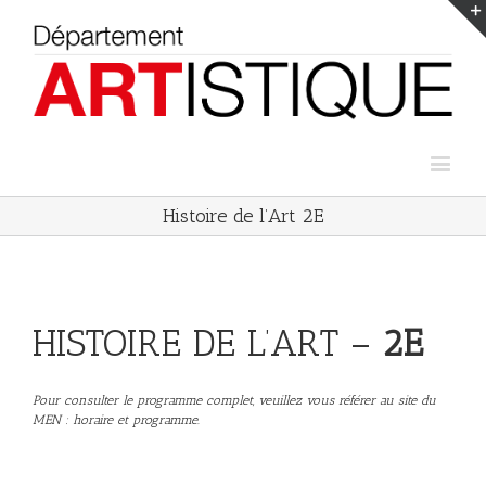
Histoire de l’Art 2E
HISTOIRE DE L’ART –
2E
Pour consulter le programme complet, veuillez vous référer au site du
MEN : horaire et programme.