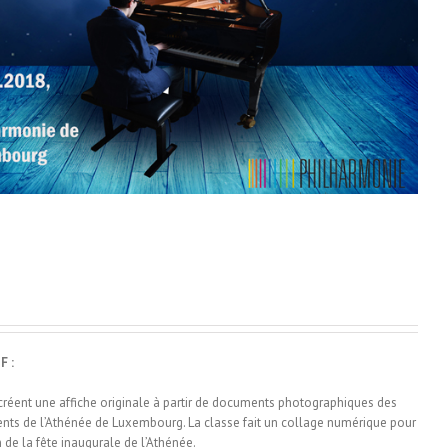
F :
créent une affiche originale à partir de documents photographiques des
ents de l’Athénée de Luxembourg. La classe fait un collage numérique pour
n de la fête inaugurale de l’Athénée.