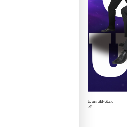
Louis GENGLER
2F