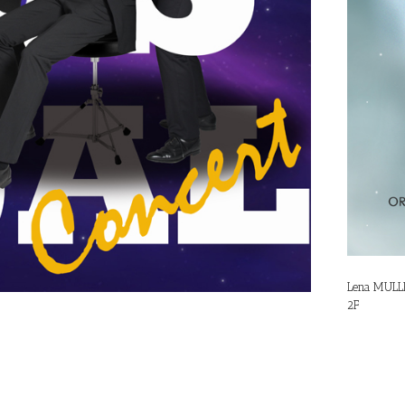
Lena MULL
2F