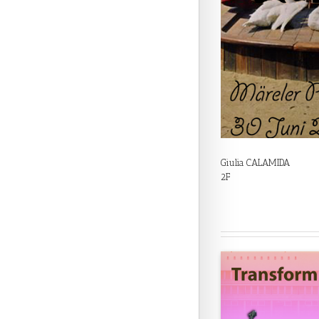
Giulia CALAMIDA
2F