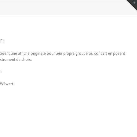
F :
créent une affiche originale pour leur propre groupe ou concert en posant
nstrument de choix.
 :
 Wilwert