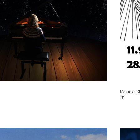
Maxime IG
2F