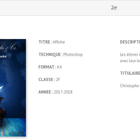
2e
TITRE :
Affiche
DESCRIPTI
TECHNIQUE :
Photoshop
Les élèves 
avec leur i
FORMAT :
A4
TITULAIRE
CLASSE :
2F
Christophe
ANNEE :
2017-2018