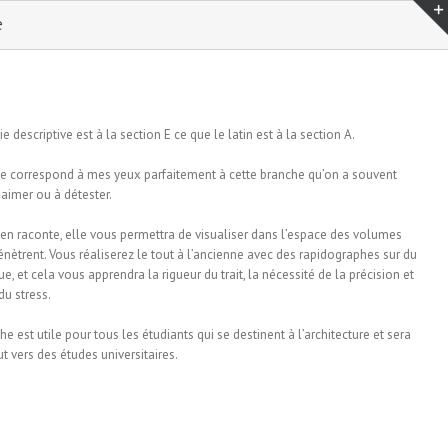
e
 descriptive est à la section E ce que le latin est à la section A.
se correspond à mes yeux parfaitement à cette branche qu’on a souvent
aimer ou à détester.
en raconte, elle vous permettra de visualiser dans l’espace des volumes
pénètrent. Vous réaliserez le tout à l’ancienne avec des rapidographes sur du
e, et cela vous apprendra la rigueur du trait, la nécessité de la précision et
du stress.
he est utile pour tous les étudiants qui se destinent à l’architecture et sera
t vers des études universitaires.