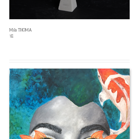
Mila THOMA
1E