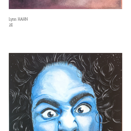
Lynn HAHN
2E