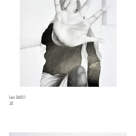
Lea DARO
2E