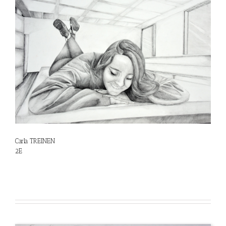
Carla TREINEN
2E