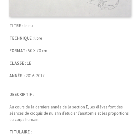
TITRE :
Le nu
TECHNIQUE :
libre
FORMAT :
50 X 70 cm
CLASSE :
1E
ANNÉE :
2016-2017
DESCRIPTIF :
Au cours de la dernière année de la section E, les élèves font des
séances de croquis de nu afin d’étudier l’anatomie et les proportions
du corps humain.
TITULAIRE :