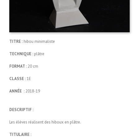
TITRE :
hibou minimaliste
TECHNIQUE :
plâtre
FORMAT :
20 cm
CLASSE :
1E
ANNÉE :
2018-19
DESCRIPTIF :
Les élèves réalisent des hiboux en plâtre.
TITULAIRE :