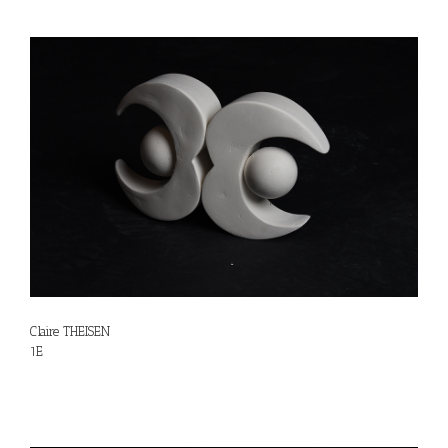
Claire THEISEN
1E