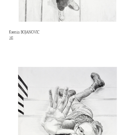
Ksenia BOJANOVIC
2E