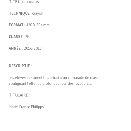
TITRE :
raccourcis
TECHNIQUE :
crayon
FORMAT :
420 X 594 mm
CLASSE :
2E
ANNÉE :
2016-2017
DESCRIPTIF :
Les élèves dessinent le portrait d’un camarade de classe en
soulignant l’effet de profondeur par des raccourcis.
TITULAIRE :
Marie-France Philipps