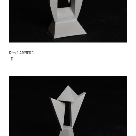
Kim LARBIERE
1E