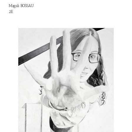
Magali BOSSAU
2E