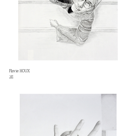
Flavie HOUX
2E