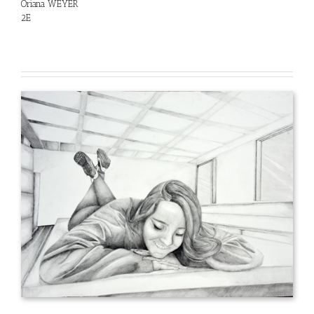
Oriana WEYER
2E