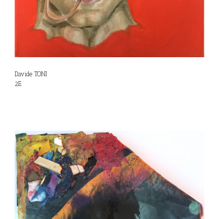
Davide TONI
2E