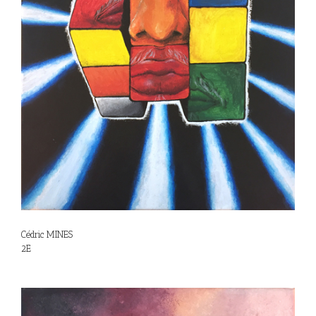
Cédric MINES
2E