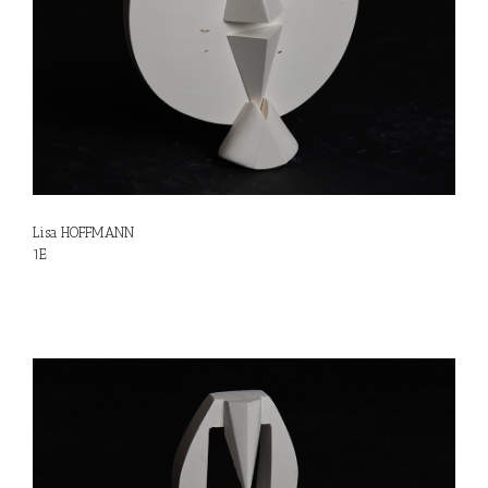
Lisa HOFFMANN
1E