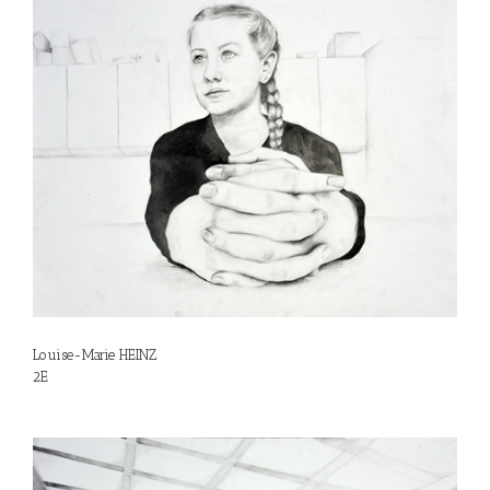
Louise-Marie HEINZ
2E