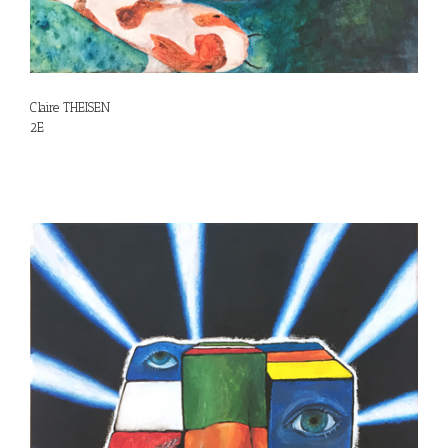
Claire THEISEN
2E