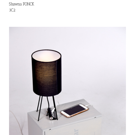
Shawna FONCK
3C2