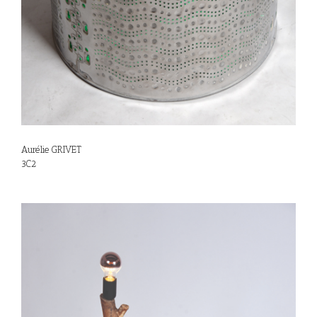
Aurélie GRIVET
3C2