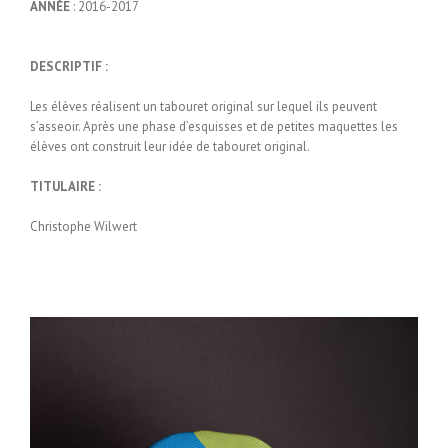
ANNÉE
: 2016-2017
DESCRIPTIF :
Les élèves réalisent un tabouret original sur lequel ils peuvent
s’asseoir. Après une phase d’esquisses et de petites maquettes les
élèves ont construit leur idée de tabouret original.
TITULAIRE :
Christophe Wilwert