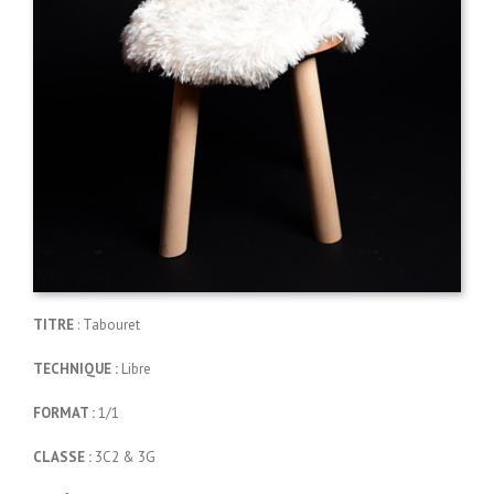
TITRE
: Tabouret
TECHNIQUE :
Libre
FORMAT :
1/1
CLASSE :
3C2 & 3G