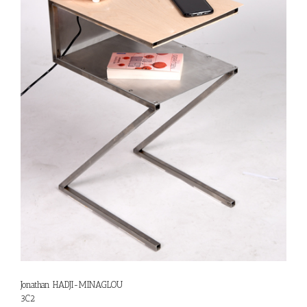
Jonathan HADJI-MINAGLOU
3C2