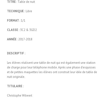
TITRE
: Table de nuit
TECHNIQUE :
Libre
FORMAT :
1/1
CLASSE :
3C2 & 3GD2
ANNÉE
: 2017-2018
DESCRIPTIF :
Les élèves réalisent une table de nuit qui est également une station
de charge pour leur téléphone mobile. Après une phase d’esquisses
et de petites maquettes les élèves ont construit leur idée de table de
nuit originale.
TITULAIRE :
Christophe Wilwert