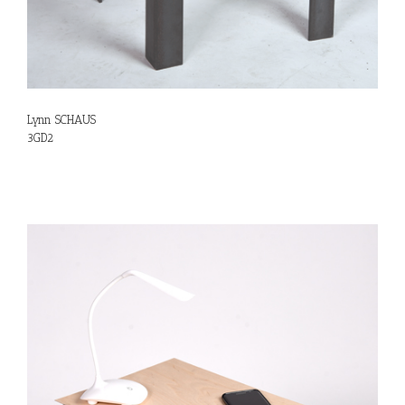
Lynn SCHAUS
3GD2