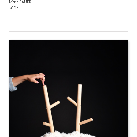
Marie BAUER
3GD2