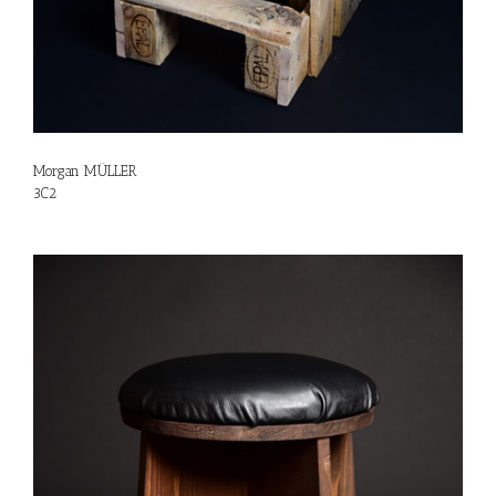
Morgan MÜLLER
3C2