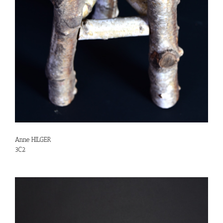
Anne HILGER
3C2