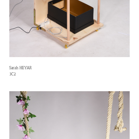
Sarah HEYAR
3C2