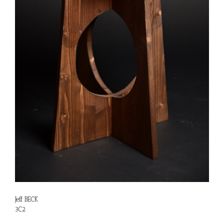
Jeff BECK
3C2