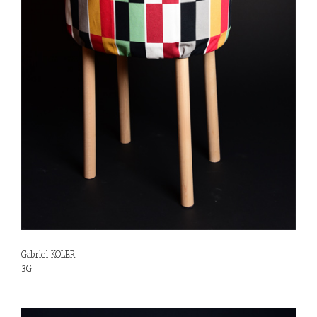
Gabriel KOLER
3G