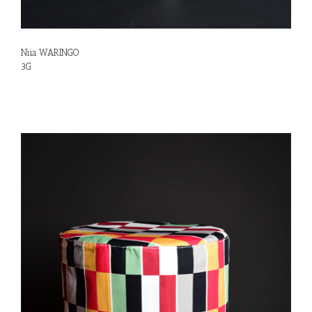
Niia WARINGO
3G