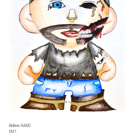
Hélène HANG
5M7