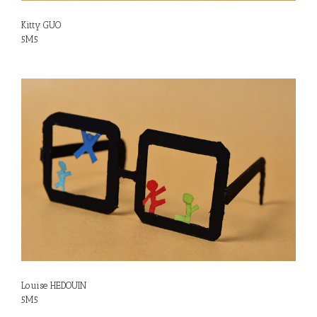
Kitty GUO
5M5
Louise HEDOUIN
5M5