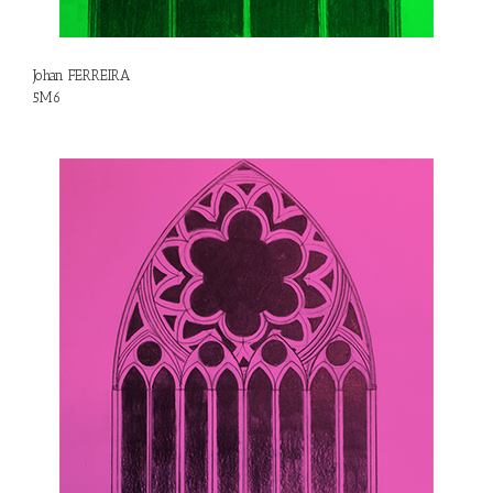
Johan FERREIRA
5M6