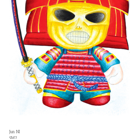
Jun NI
5M7