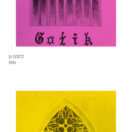
Jil GOETZ
5M6