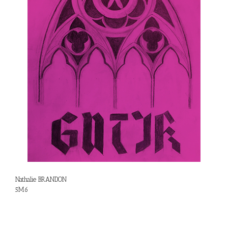
Nathalie BRANDON
5M6