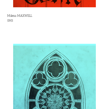
Milena MAXWELL
5M5