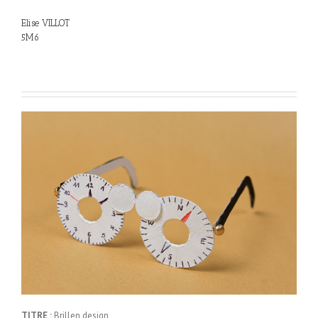
Elise VILLOT
5M6
TITRE :
Brillen design