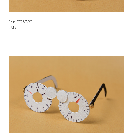
Lou BERVARD
5M5