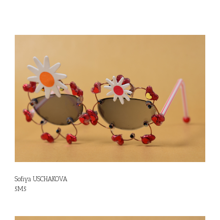
Sofiya USCHAKOVA
5M5