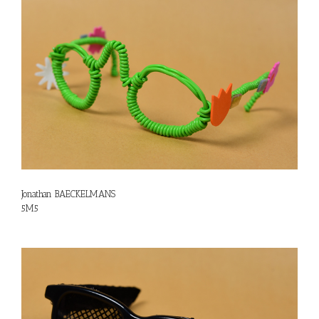
Jonathan BAECKELMANS
5M5