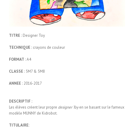
TITRE :
Designer Toy
TECHNIQUE :
crayons de couleur
FORMAT :
A4
CLASSE :
5M7 & 5M8
ANNEE :
2016-2017
DESCRIPTIF :
Les élèves créent leur propre
designer Toy
en se basant sur le fameux
modèle MUNNY de Kidrobot.
TITULAIRE: