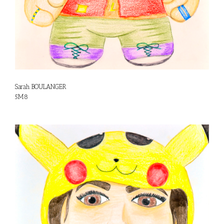
Sarah BOULANGER
5M8