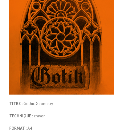
TITRE :
Gothic Geometry
TECHNIQUE :
crayon
FORMAT :
A4