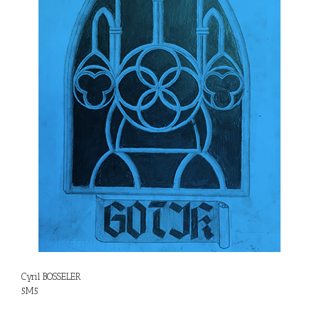
Cyril BOSSELER
5M5