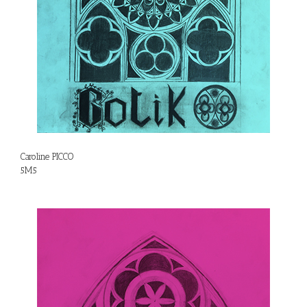
Caroline PICCO
5M5